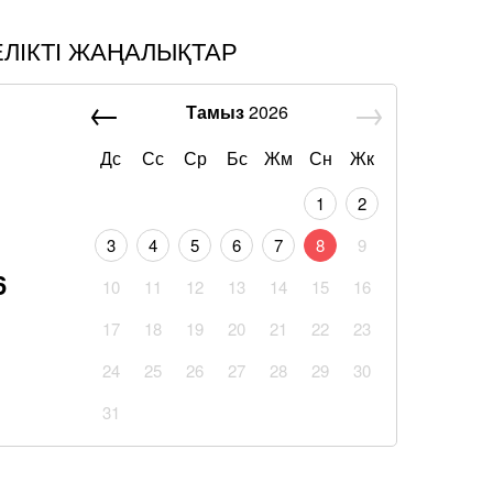
ЕЛІКТІ ЖАҢАЛЫҚТАР
Тамыз
2026
Дс
Сс
Ср
Бс
Жм
Сн
Жк
1
2
3
4
5
6
7
8
9
6
10
11
12
13
14
15
16
17
18
19
20
21
22
23
24
25
26
27
28
29
30
31