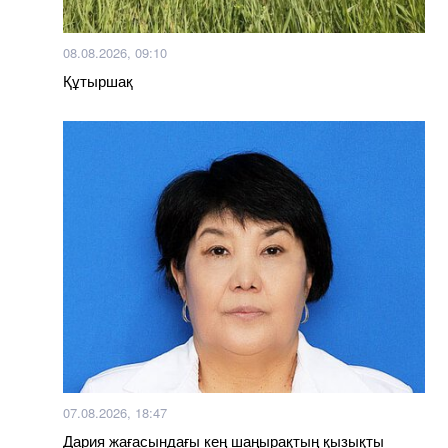
08.08.2026, 09:10
Құтыршақ
07.08.2026, 18:47
Дария жағасындағы кең шаңырақтың қызықты