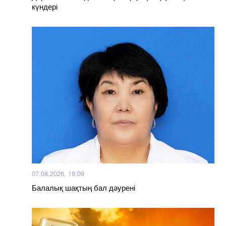
күндері
07.08.2026, 18:09
Балалық шақтың бал дәурені