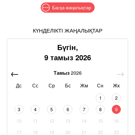
Басқа жаңалықтар
КҮНДЕЛІКТІ ЖАҢАЛЫҚТАР
Бүгін,
9 тамыз 2026
Тамыз
2026
Дс
Сс
Ср
Бс
Жм
Сн
Жк
1
2
3
4
5
6
7
8
9
10
11
12
13
14
15
16
17
18
19
20
21
22
23