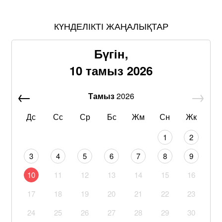
КҮНДЕЛІКТІ ЖАҢАЛЫҚТАР
Бүгін,
10 тамыз 2026
Тамыз
2026
Дс
Сс
Ср
Бс
Жм
Сн
Жк
1
2
3
4
5
6
7
8
9
10
11
12
13
14
15
16
17
18
19
20
21
22
23
24
25
26
27
28
29
30