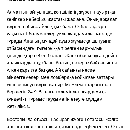
Алматтың айтуынша, көпшіліктің жүрегін ауыртқан
кейіпкер небәрі 20 жастағы жас ана. Оның арқалап
жүрген сәбиі 4 айлық қыз бала. Отбасы қазіргі
уақытта 1 бөлмелі жер үйде жалдамалы пәтерде
тұрады.Ананың мұндай ауыр жұмысқа шығуына
отбасындағы тығырыққа тірелген қаржылық
қиындықтар себеп болған. Жас отбасы бұған дейін
алаяқтардың құрбаны болып, пәтерге байланысты
үлкен қарызға батқан. Ай сайынғы несие
міндеттемелері мен ломбардқа қойылған заттары
үшін өсімпұл жүріп жатыр. Мемлекет тарапынан
берілетін 24 915 теңге көлеміндегі жәрдемақы
күнделікті тұрмыс тауқыметін өтеуге мүлдем
жеткіліксіз.
Бастапқыда отбасын асырап жүрген отағасы жалға
алынған көлікпен такси қызметінде еңбек еткен. Оның