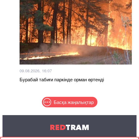
09.08.2026, 16:07
Бурабай табиғи паркінде орман өртенді
Басқа жаңалықтар
RED
TRAM
© 2004-2026 Redtram, Ltd.