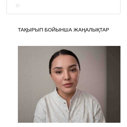
31
ТАҚЫРЫП БОЙЫНША ЖАҢАЛЫҚТАР