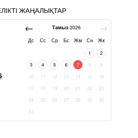
ЕЛІКТІ ЖАҢАЛЫҚТАР
Тамыз
2026
Дс
Сс
Ср
Бс
Жм
Сн
Жк
1
2
3
4
5
6
7
8
9
6
10
11
12
13
14
15
16
17
18
19
20
21
22
23
24
25
26
27
28
29
30
31