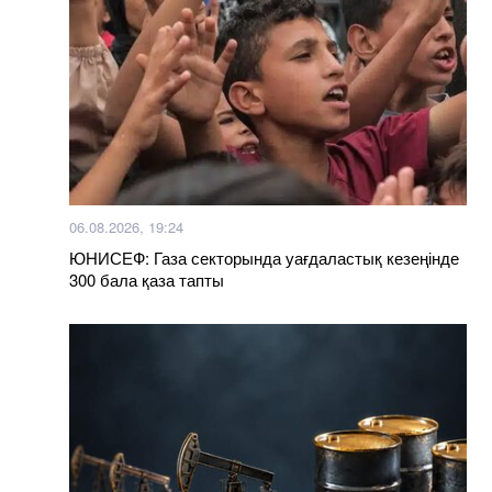
06.08.2026, 19:24
ЮНИСЕФ: Газа секторында уағдаластық кезеңінде
300 бала қаза тапты