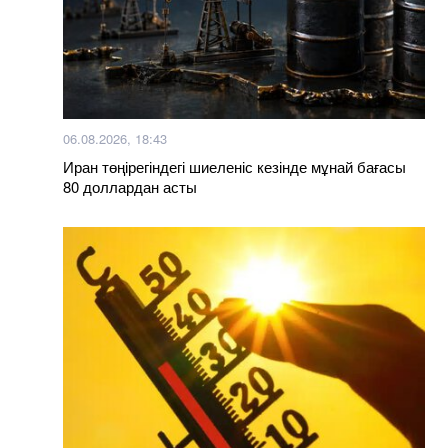
06.08.2026, 18:43
Иран төңірегіндегі шиеленіс кезінде мұнай бағасы
80 доллардан асты