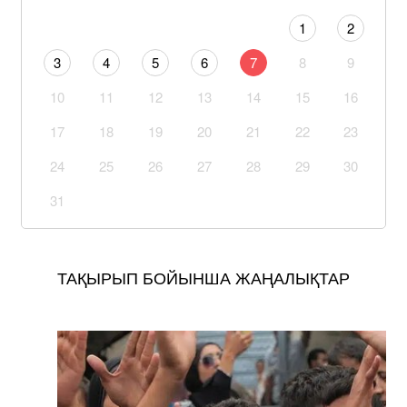
1
2
3
4
5
6
7
8
9
10
11
12
13
14
15
16
17
18
19
20
21
22
23
24
25
26
27
28
29
30
31
ТАҚЫРЫП БОЙЫНША ЖАҢАЛЫҚТАР