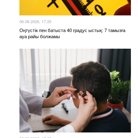
06.08.2026, 17:25
Оңтүстік пен батыста 40 градус ыстық: 7 тамызға
ауа райы болжамы