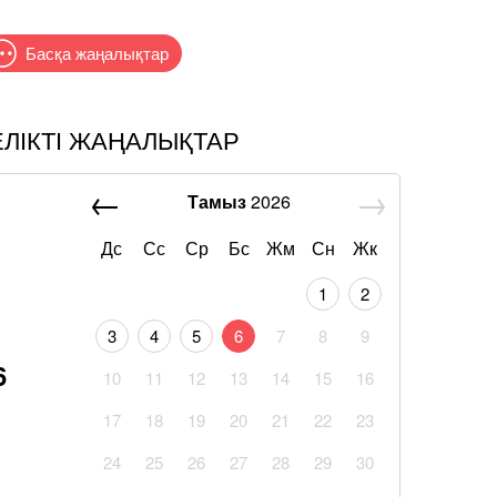
Басқа жаңалықтар
ЕЛІКТІ ЖАҢАЛЫҚТАР
Тамыз
2026
Дс
Сс
Ср
Бс
Жм
Сн
Жк
1
2
3
4
5
6
7
8
9
6
10
11
12
13
14
15
16
17
18
19
20
21
22
23
24
25
26
27
28
29
30