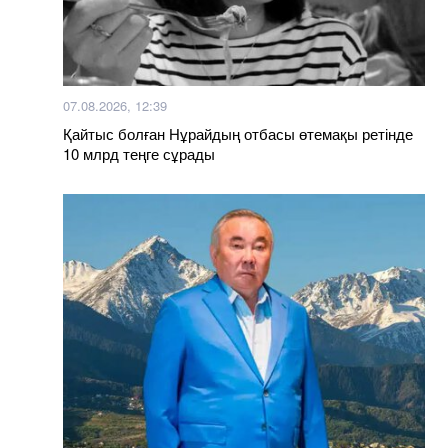
07.08.2026, 12:39
Қайтыс болған Нұрайдың отбасы өтемақы ретінде
10 млрд теңге сұрады