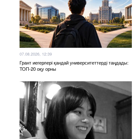
07.08.2026, 12:39
Грант иегерлері қандай университеттерді таңдады:
ТОП-20 оқу орны