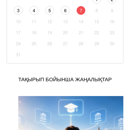
3
4
5
6
7
8
9
10
11
12
13
14
15
16
17
18
19
20
21
22
23
24
25
26
27
28
29
30
31
ТАҚЫРЫП БОЙЫНША ЖАҢАЛЫҚТАР