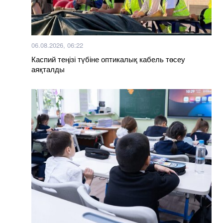
06.08.2026, 06:22
Каспий теңізі түбіне оптикалық кабель төсеу
аяқталды