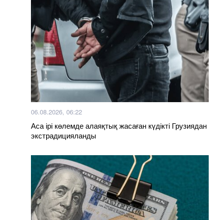
06.08.2026, 06:22
Аса ірі көлемде алаяқтық жасаған күдікті Грузиядан
экстрадицияланды