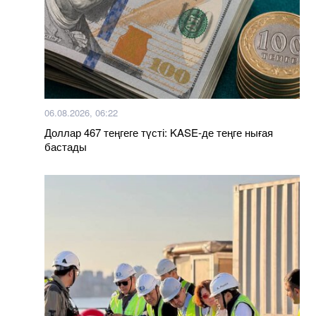
06.08.2026, 06:22
Доллар 467 теңгеге түсті: KASE-де теңге нығая
бастады