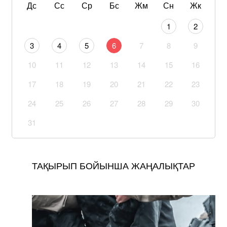
Дс
Сс
Ср
Бс
Жм
Сн
Жк
1
2
3
4
5
6
7
8
9
10
11
12
13
14
15
16
17
18
19
20
21
22
23
24
25
26
27
28
29
30
31
ТАҚЫРЫП БОЙЫНША ЖАҢАЛЫҚТАР