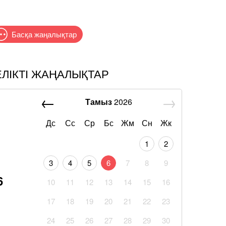
Басқа жаңалықтар
ЕЛІКТІ ЖАҢАЛЫҚТАР
Тамыз
2026
Дс
Сс
Ср
Бс
Жм
Сн
Жк
1
2
3
4
5
6
7
8
9
6
10
11
12
13
14
15
16
17
18
19
20
21
22
23
24
25
26
27
28
29
30