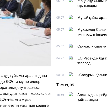
Жаңа оқу жылына
05:07
оқытылады
Мұнай қайта арза
05:07
Мұхаммед Салахт
05:07
күтіп алды (видео
Сіріңкесін сыртқа
05:07
ЕО Ресейдің бұға
04:27
жібереді
«Самұрық-Қазына
03:08
к сауда ұйымы арасындағы
нде ДСҰ-ға мүше елдер
Тамыз, 05
өрағалық ету мәселесі
амытудың өзекті мәселелері
Алматыдағы рейдт
18:56
а ДСҰ Ұйымға мүше
қайтарылды
ың өтетін уақытын кейінге