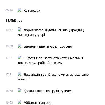
Құтыршақ
09:10
Тамыз, 07
Дария жағасындағы кең шаңырақтың
18:47
қызықты күндері
Балалық шақтың бал дәурені
18:09
Оңтүстік пен батыста қатты ыстық: 8
17:51
тамызға ауа райы болжамы
Әжеміздің тәртібі және ұмытылмас кино
17:31
кештері
Қорқынышты көпірдің құпиясы
16:53
Айбалаштың есегі
16:53