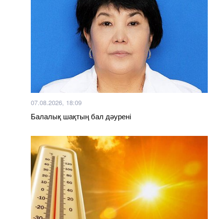
07.08.2026, 18:09
Балалық шақтың бал дәурені