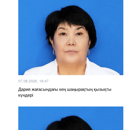
07.08.2026, 18:47
Дария жағасындағы кең шаңырақтың қызықты
күндері