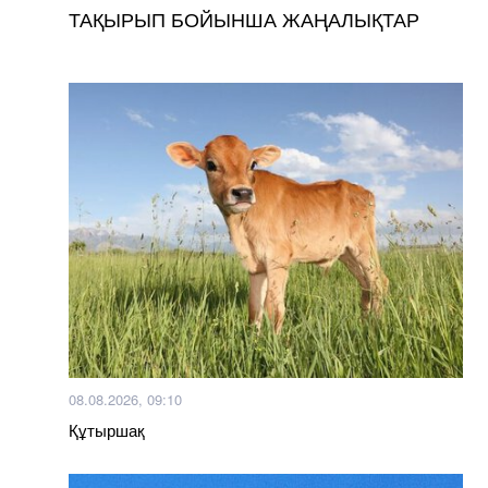
ТАҚЫРЫП БОЙЫНША ЖАҢАЛЫҚТАР
08.08.2026, 09:10
Құтыршақ