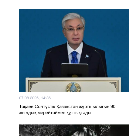
07.08.2026, 14:36
Тоқаев Солтүстік Қазақстан жұртшылығын 90
жылдық мерейтоймен құттықтады