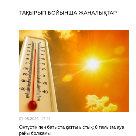
ТАҚЫРЫП БОЙЫНША ЖАҢАЛЫҚТАР
07.08.2026, 17:51
Оңтүстік пен батыста қатты ыстық: 8 тамызға ауа
райы болжамы