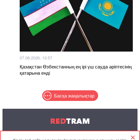
07.08.2026, 13:57
Қазақстан Өзбекстанның ең ірі үш сауда әріптесінің
қатарына енді
Басқа жаңалықтар
RED
TRAM
© 2004-2026 Redtram, Ltd.