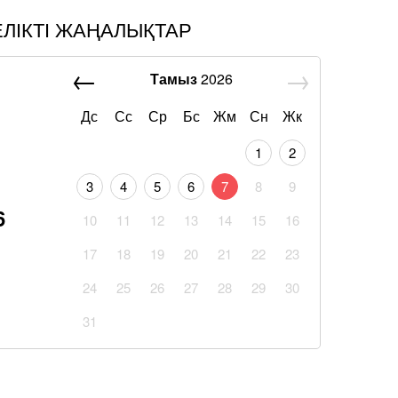
ЕЛІКТІ ЖАҢАЛЫҚТАР
Тамыз
2026
Дс
Сс
Ср
Бс
Жм
Сн
Жк
1
2
3
4
5
6
7
8
9
6
10
11
12
13
14
15
16
17
18
19
20
21
22
23
24
25
26
27
28
29
30
31