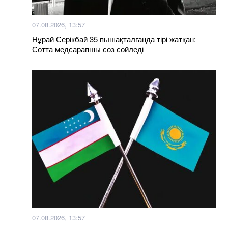
07.08.2026, 13:57
Нұрай Серікбай 35 пышақталғанда тірі жатқан:
Сотта медсарапшы сөз сөйледі
07.08.2026, 13:57