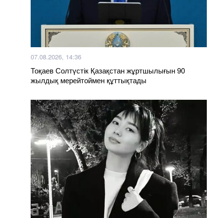
07.08.2026, 14:36
Тоқаев Солтүстік Қазақстан жұртшылығын 90
жылдық мерейтоймен құттықтады