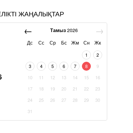
ЕЛІКТІ ЖАҢАЛЫҚТАР
Тамыз
2026
Дс
Сс
Ср
Бс
Жм
Сн
Жк
1
2
3
4
5
6
7
8
9
6
10
11
12
13
14
15
16
17
18
19
20
21
22
23
24
25
26
27
28
29
30
31