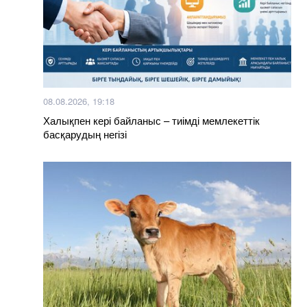
08.08.2026, 19:18
Халықпен кері байланыс – тиімді мемлекеттік
басқарудың негізі