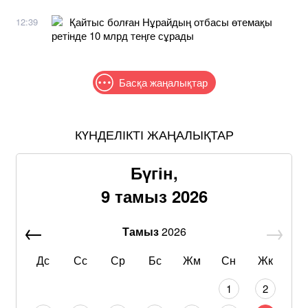
Қайтыс болған Нұрайдың отбасы өтемақы
12:39
ретінде 10 млрд теңге сұрады
Басқа жаңалықтар
КҮНДЕЛІКТІ ЖАҢАЛЫҚТАР
Бүгін,
9 тамыз 2026
Тамыз
2026
Дс
Сс
Ср
Бс
Жм
Сн
Жк
1
2