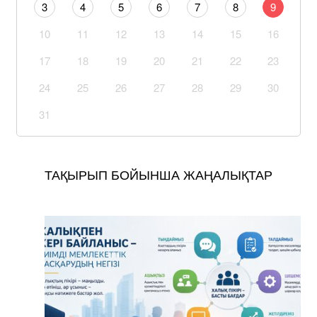
3
4
5
6
7
8
9
10
11
12
13
14
15
16
17
18
19
20
21
22
23
24
25
26
27
28
29
30
31
ТАҚЫРЫП БОЙЫНША ЖАҢАЛЫҚТАР