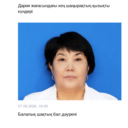
Дария жағасындағы кең шаңырақтың қызықты
күндері
07.08.2026, 18:09
Балалық шақтың бал дәурені