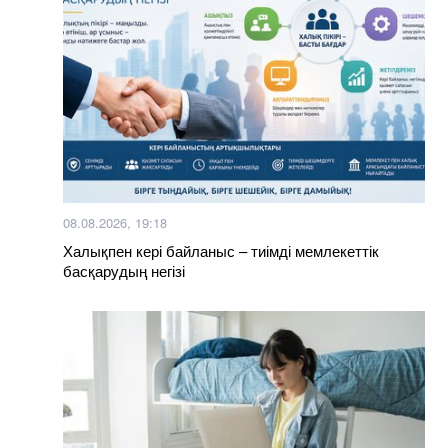
08.08.2026, 19:18
Халықпен кері байланыс – тиімді мемлекеттік
басқарудың негізі