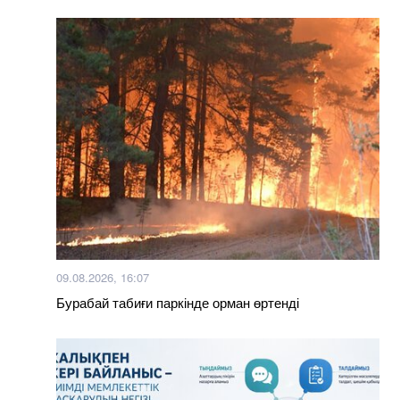
09.08.2026, 16:07
Бурабай табиғи паркінде орман өртенді