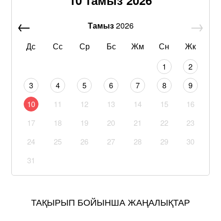
Тамыз
2026
Дс
Сс
Ср
Бс
Жм
Сн
Жк
1
2
3
4
5
6
7
8
9
10
11
12
13
14
15
16
17
18
19
20
21
22
23
24
25
26
27
28
29
30
31
ТАҚЫРЫП БОЙЫНША ЖАҢАЛЫҚТАР