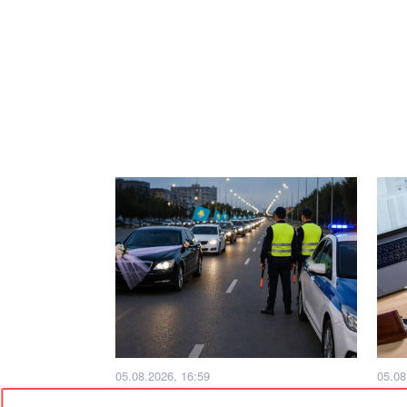
05.08.2026, 16:59
05.08
Қостанайда тротуармен жүрген
Қаза