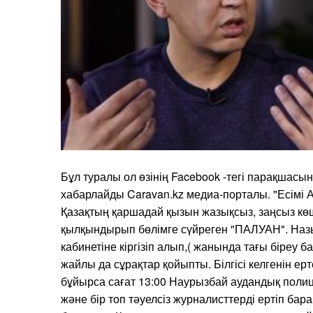
Бұл туралы ол өзінің Facebook -тегі парақшасын
хабарлайды Caravan.kz медиа-порталы. "Есімі 
Қазақтың қаршадай қызын жазықсыз, заңсыз кө
қылқындырып бөлімге сүйреген "ПАЛУАН". На
кабинетіне кіргізіп алып,( жанында тағы біреу б
жайлы да сұрақтар қойыпты. Білгісі келгенін ер
бұйырса сағат 13:00 Наурызбай аудандық пол
және бір топ тәуелсіз журналисттерді ертіп бар