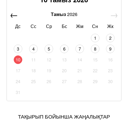
Тамыз
2026
Дс
Сс
Ср
Бс
Жм
Сн
Жк
1
2
3
4
5
6
7
8
9
10
11
12
13
14
15
16
17
18
19
20
21
22
23
24
25
26
27
28
29
30
31
ТАҚЫРЫП БОЙЫНША ЖАҢАЛЫҚТАР