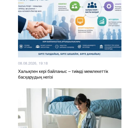
08.08.2026, 19:18
Халықпен кері байланыс – тиімді мемлекеттік
басқарудың негізі