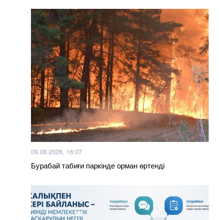
09.08.2026, 16:07
Бурабай табиғи паркінде орман өртенді