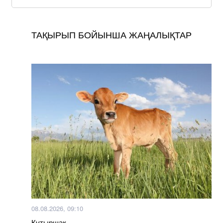
ТАҚЫРЫП БОЙЫНША ЖАҢАЛЫҚТАР
08.08.2026, 09:10
Құтыршақ