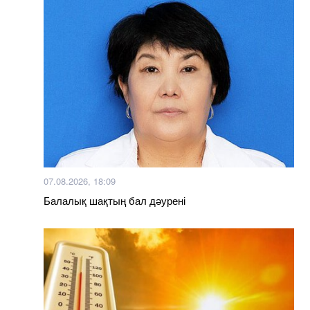
07.08.2026, 18:09
Балалық шақтың бал дәурені