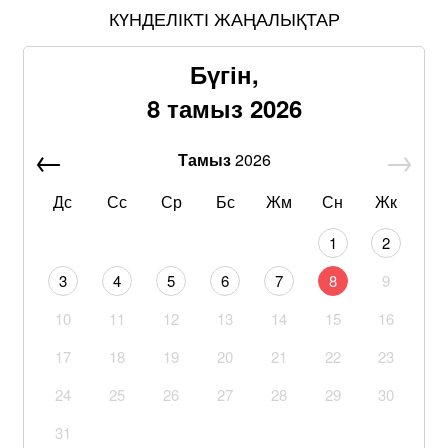
КҮНДЕЛІКТІ ЖАҢАЛЫҚТАР
Бүгін,
8 тамыз 2026
Тамыз
2026
Дс
Сс
Ср
Бс
Жм
Сн
Жк
1
2
3
4
5
6
7
8
9
10
11
12
13
14
15
16
17
18
19
20
21
22
23
24
25
26
27
28
29
30
31