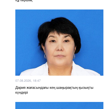
07.08.2026, 18:47
Дария жағасындағы кең шаңырақтың қызықты
күндері