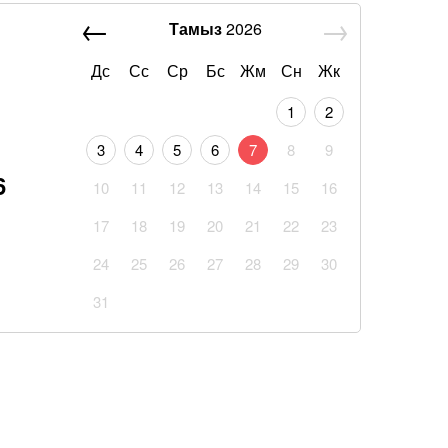
Тамыз
2026
Дс
Сс
Ср
Бс
Жм
Сн
Жк
1
2
3
4
5
6
7
8
9
6
10
11
12
13
14
15
16
17
18
19
20
21
22
23
24
25
26
27
28
29
30
31