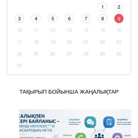
1
2
3
4
5
6
7
8
9
10
11
12
13
14
15
16
17
18
19
20
21
22
23
24
25
26
27
28
29
30
31
ТАҚЫРЫП БОЙЫНША ЖАҢАЛЫҚТАР