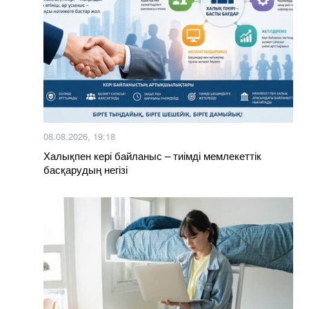
08.08.2026, 19:18
Халықпен кері байланыс – тиімді мемлекеттік
басқарудың негізі