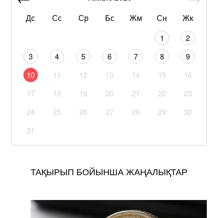
Дс
Сс
Ср
Бс
Жм
Сн
Жк
1
2
3
4
5
6
7
8
9
10
11
12
13
14
15
16
17
18
19
20
21
22
23
24
25
26
27
28
29
30
31
ТАҚЫРЫП БОЙЫНША ЖАҢАЛЫҚТАР