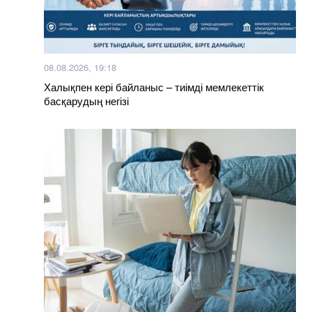
08.08.2026, 19:18
Халықпен кері байланыс – тиімді мемлекеттік
басқарудың негізі