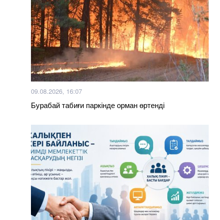
09.08.2026, 16:07
Бурабай табиғи паркінде орман өртенді