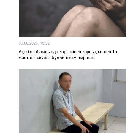
06.08.2026, 13:32
Ақтөбе облысында көршісінен зорлық көрген 15
жастағы оқушы буллингке ұшыраған