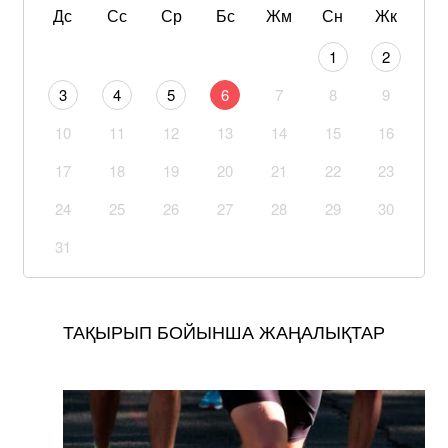
Дс
Сс
Ср
Бс
Жм
Сн
Жк
1
2
3
4
5
6
7
8
9
10
11
12
13
14
15
16
17
18
19
20
21
22
23
24
25
26
27
28
29
30
31
ТАҚЫРЫП БОЙЫНША ЖАҢАЛЫҚТАР