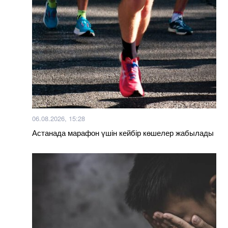
06.08.2026, 15:28
Астанада марафон үшін кейбір көшелер жабылады