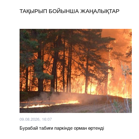
ТАҚЫРЫП БОЙЫНША ЖАҢАЛЫҚТАР
09.08.2026, 16:07
Бурабай табиғи паркінде орман өртенді