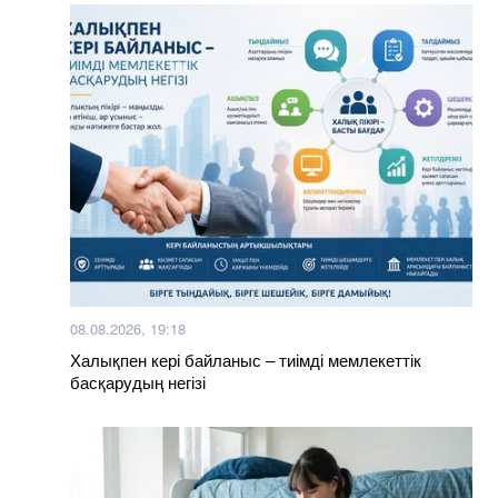
08.08.2026, 19:18
Халықпен кері байланыс – тиімді мемлекеттік
басқарудың негізі