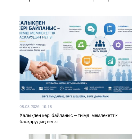
08.08.2026, 19:18
Халықпен кері байланыс – тиімді мемлекеттік
басқарудың негізі