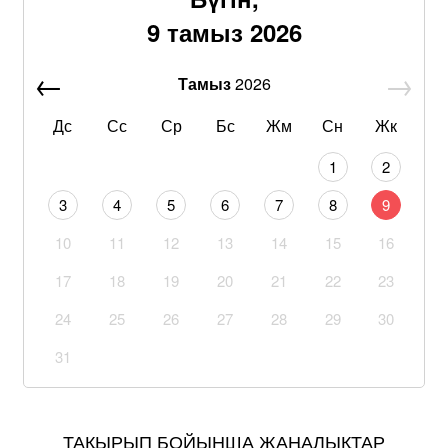
9 тамыз 2026
Тамыз
2026
Дс
Сс
Ср
Бс
Жм
Сн
Жк
1
2
3
4
5
6
7
8
9
10
11
12
13
14
15
16
17
18
19
20
21
22
23
24
25
26
27
28
29
30
31
ТАҚЫРЫП БОЙЫНША ЖАҢАЛЫҚТАР