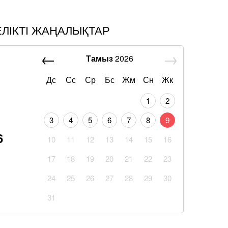
ЕЛІКТІ ЖАҢАЛЫҚТАР
Тамыз
2026
Дс
Сс
Ср
Бс
Жм
Сн
Жк
1
2
3
4
5
6
7
8
9
6
10
11
12
13
14
15
16
17
18
19
20
21
22
23
24
25
26
27
28
29
30
31