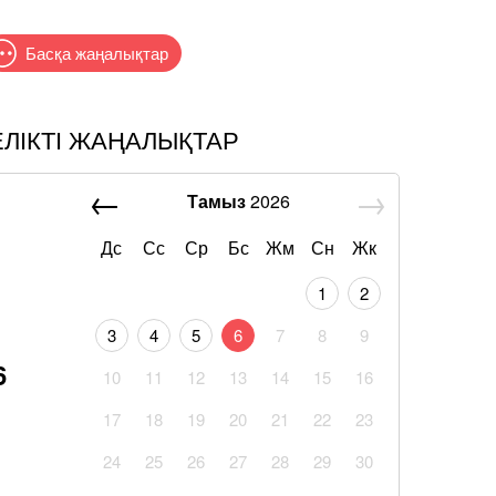
Басқа жаңалықтар
ЕЛІКТІ ЖАҢАЛЫҚТАР
Тамыз
2026
Дс
Сс
Ср
Бс
Жм
Сн
Жк
1
2
3
4
5
6
7
8
9
6
10
11
12
13
14
15
16
17
18
19
20
21
22
23
24
25
26
27
28
29
30