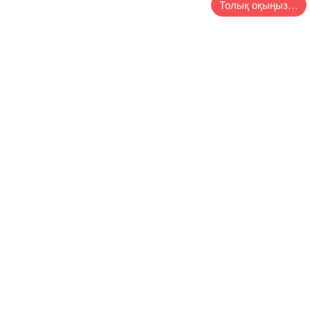
Толық оқыңыз…