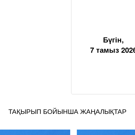
Бүгін,
7 тамыз 202
ТАҚЫРЫП БОЙЫНША ЖАҢАЛЫҚТАР