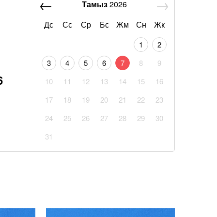
Тамыз
2026
Дс
Сс
Ср
Бс
Жм
Сн
Жк
1
2
3
4
5
6
7
8
9
6
10
11
12
13
14
15
16
17
18
19
20
21
22
23
24
25
26
27
28
29
30
31