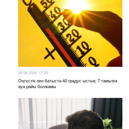
06.08.2026, 17:25
Оңтүстік пен батыста 40 градус ыстық: 7 тамызға
ауа райы болжамы