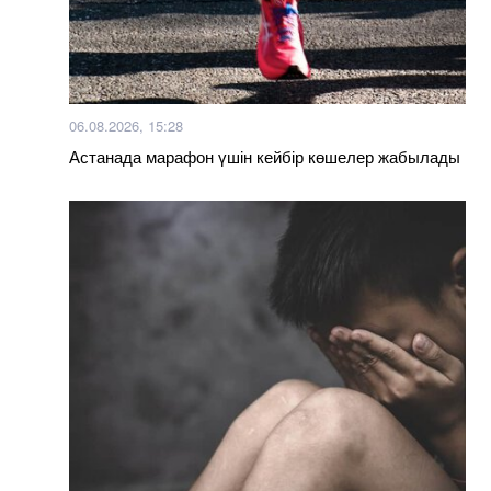
06.08.2026, 15:28
Астанада марафон үшін кейбір көшелер жабылады