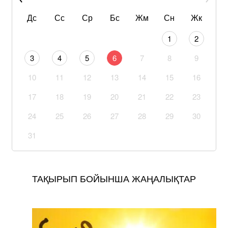
Дс
Сс
Ср
Бс
Жм
Сн
Жк
1
2
3
4
5
6
7
8
9
10
11
12
13
14
15
16
17
18
19
20
21
22
23
24
25
26
27
28
29
30
31
ТАҚЫРЫП БОЙЫНША ЖАҢАЛЫҚТАР