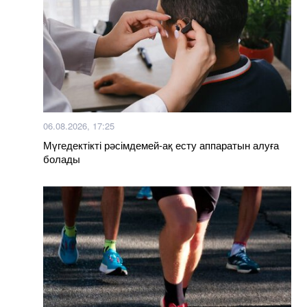
06.08.2026, 17:25
Мүгедектікті рәсімдемей-ақ есту аппаратын алуға
болады