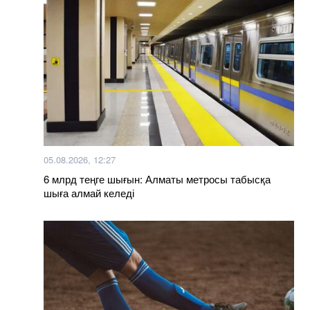
05.08.2026, 12:27
6 млрд теңге шығын: Алматы метросы табысқа
шыға алмай келеді