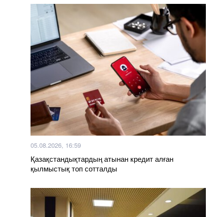
05.08.2026, 16:59
Қазақстандықтардың атынан кредит алған
қылмыстық топ сотталды