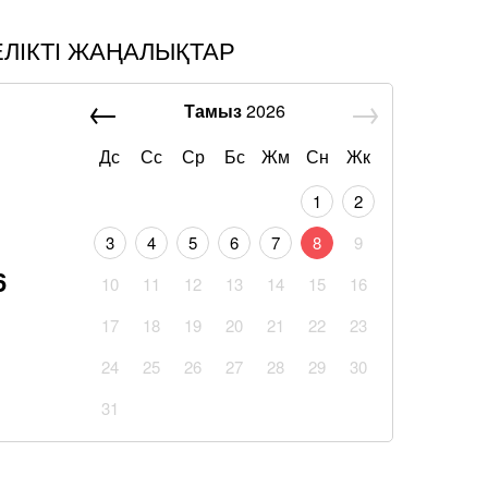
ЕЛІКТІ ЖАҢАЛЫҚТАР
Тамыз
2026
Дс
Сс
Ср
Бс
Жм
Сн
Жк
1
2
3
4
5
6
7
8
9
6
10
11
12
13
14
15
16
17
18
19
20
21
22
23
24
25
26
27
28
29
30
31